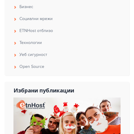
Бизнес
Социални мрежи
ETNHost отблизо
Технологии
Уеб сигурност
Open Source
Избрани публикации