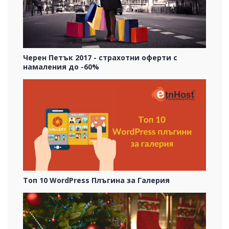
Черен Петък 2017 - страхотни оферти с
намаления до -60%
Топ 10 WordPress Плъгина за Галерия