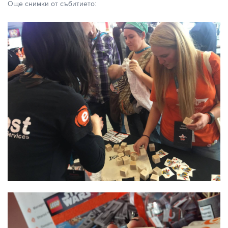
Още снимки от събитието: