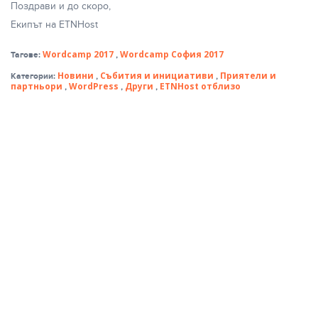
Поздрави и до скоро,
Екипът на ETNHost
Wordcamp 2017
Wordcamp София 2017
Тагове:
,
Новини
Събития и инициативи
Приятели и
Категории:
,
,
партньори
WordPress
Други
ETNHost отблизо
,
,
,