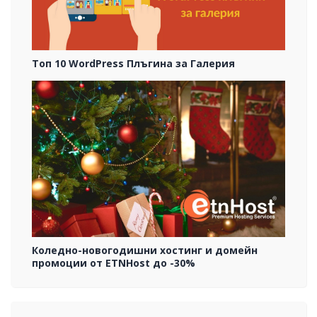
Топ 10 WordPress Плъгина за Галерия
Коледно-новогодишни хостинг и домейн
промоции от ETNHost до -30%