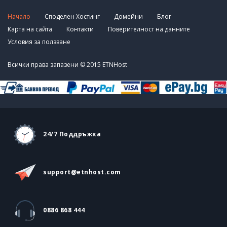
Начало
Споделен Хостинг
Домейни
Блог
Карта на сайта
Контакти
Поверителност на данните
Условия за ползване
Всички права запазени © 2015 ETNHost
24/7 Поддръжка
sup
por
t
@etn
hos
t
.com
0886 868 444