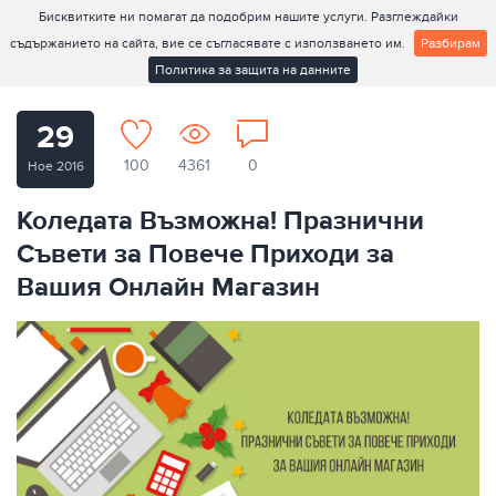
Бисквитките ни помагат да подобрим нашите услуги. Разглеждайки
съдържанието на сайта, вие се съгласявате с използването им.
Разбирам
Политика за защита на данните
29
100
4361
0
Ное 2016
Коледата Възможна! Празнични
Съвети за Повече Приходи за
Вашия Онлайн Магазин