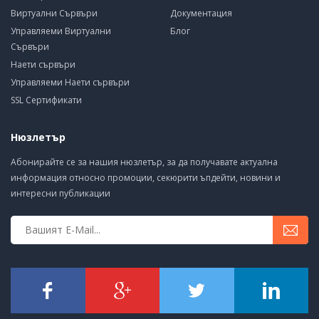
Виртуални Сървъри
Документация
Управляеми Виртуални
Блог
Сървъри
Наети сървъри
Управляеми Наети сървъри
SSL Сертификати
Нюзлетър
Абонирайте се за нашия нюзлетър, за да получавате актуална
информация относно промоции, секюрити ъпдейти, новини и
интересни публикации