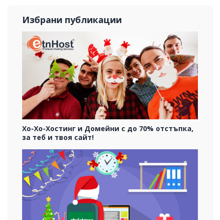
Избрани публикации
Хо-Хо-Хостинг и Домейни с до 70% отстъпка,
за теб и твоя сайт!