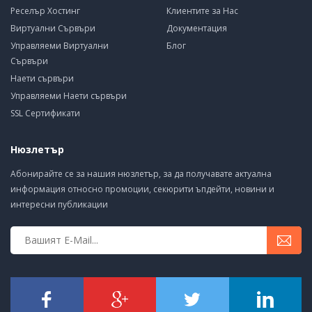
Реселър Хостинг
Клиентите за Нас
Виртуални Сървъри
Документация
Управляеми Виртуални
Блог
Сървъри
Наети сървъри
Управляеми Наети сървъри
SSL Сертификати
Нюзлетър
Абонирайте се за нашия нюзлетър, за да получавате актуална
информация относно промоции, секюрити ъпдейти, новини и
интересни публикации