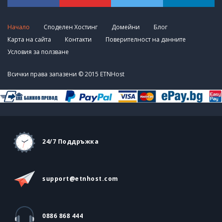
Начало
Споделен Хостинг
Домейни
Блог
Карта на сайта
Контакти
Поверителност на данните
Условия за ползване
Всички права запазени © 2015 ETNHost
24/7 Поддръжка
sup
por
t
@etn
hos
t
.com
0886 868 444