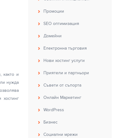
Промоции
SEO оптимизация
Домейни
Електронна търговия
Нови хостинг услуги
Приятели и партньори
, както и
али нужда
Съвети от съпорта
позволява
Онлайн Маркетинг
 хостинг
WordPress
Бизнес
Социални мрежи