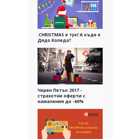
.CHRISTMAS е тук! А къде е
Дядо Коледа?
Черен Петък 2017 -
страхотни оферти с
намаления до -60%