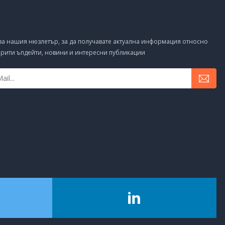
за нашия нюзлетър, за да получавате актуална информация относно
рити ъпдейти, новини и интересни публикации