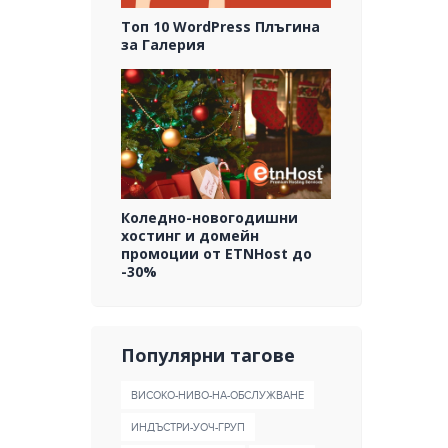
Топ 10 WordPress Плъгина
за Галерия
Коледно-новогодишни
хостинг и домейн
промоции от ETNHost до
-30%
Популярни тагове
ВИСОКО-НИВО-НА-ОБСЛУЖВАНЕ
ИНДЪСТРИ-УОЧ-ГРУП