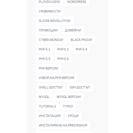
PLOVDIV-2019
WORDPRESS
УЯЗВИМОСТИ
SLIDER-REVOLUTION
ПРОМОЦИИ
ДОМЕЙНИ
CYBER-MONDAY
BLACK-FRIDAY
PHP-5.2
PHP-5.3
PHP-5.4
PHP-5.5
PHP-5.6
PHP-ВЕРСИИ
ИЗБОР-НА-PHP-ВЕРСИЯ
SHELL-ДОСТЪП
SSH-ДОСТЪП
MYSQL
MYSQL-ВЕРСИИ
TUTORIALS
TYPO3
ИНСТАЛАЦИЯ
УРОЦИ
ИНСТАЛИРАНЕ-НА-PRESTASHOP