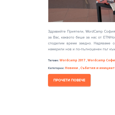
Здравейте Приятели, WordCamp София 
за Вас, каквото беше за нас от ETNHo
споделим време заедно. Надяваме с
намерили нов и по-пълноценен път към
Wordcamp 2017
Wordcamp Софи
Тагове:
,
Новини
Събития и инициа
Категории:
,
ПРОЧЕТИ ПОВЕЧЕ