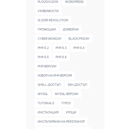
PLOVDIV-2019
WORDPRESS
УЯЗВИМОСТИ
SLIDER-REVOLUTION
ПРОМОЦИИ
ДОМЕЙНИ
CYBER-MONDAY
BLACK-FRIDAY
PHP-5.2
PHP-5.3
PHP-5.4
PHP-5.5
PHP-5.6
PHP-ВЕРСИИ
ИЗБОР-НА-PHP-ВЕРСИЯ
SHELL-ДОСТЪП
SSH-ДОСТЪП
MYSQL
MYSQL-ВЕРСИИ
TUTORIALS
TYPO3
ИНСТАЛАЦИЯ
УРОЦИ
ИНСТАЛИРАНЕ-НА-PRESTASHOP