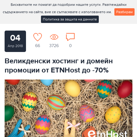
Бисквитките ни помагат да подобрим нашите услуги. Разглеждайки
съдържанието на сайта, вие се съгласявате с използването им.
Разбирам
Политика за защита на данните
04
66
3726
0
Апр 2018
Великденски хостинг и домейн
промоции от ETNHost до -70%