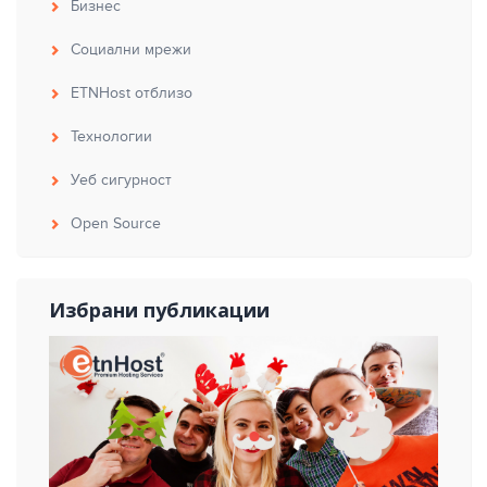
Бизнес
Социални мрежи
ETNHost отблизо
Технологии
Уеб сигурност
Open Source
Избрани публикации