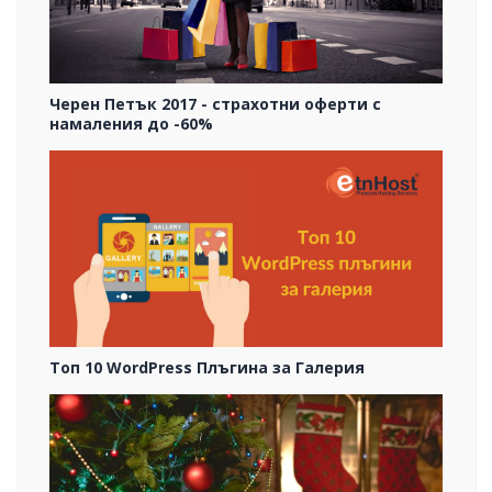
Черен Петък 2017 - страхотни оферти с
намаления до -60%
Топ 10 WordPress Плъгина за Галерия