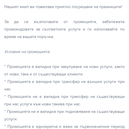
Нашият екип ви пожелава приятно посрещане на празниците!
За да се възползвате от промоцията, забележете
промокодовете за съответните услуги и ги използвайте по
време на вашата поръчка.
Условия на промоцията
:
* Промоцията е валидна при закупуване на нови услуги, както
от нови, така и от съществуващи клиенти.
* Промоцията е валидна при трансфер на външни услуги при
нас.
* Промоцията не е валидна при трансфер на съществуващи
при нас услуги към нови такива при нас.
* Промоцията не е валидна при подновяване на съществуващи
услуги.
* Промоцията е еднократна и важи за първоначалния период