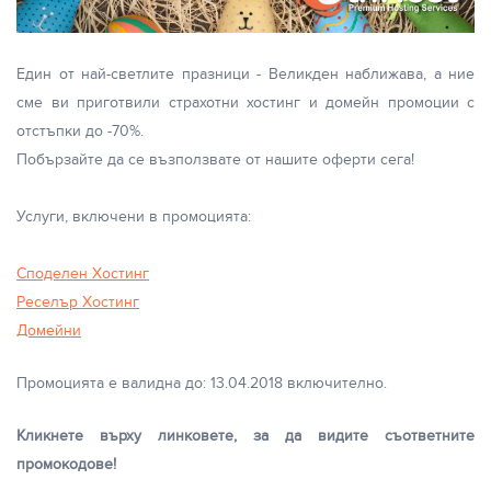
Един от най-светлите празници - Великден наближава, а ние
сме ви приготвили страхотни хостинг и домейн промоции с
отстъпки до -70%.
Побързайте да се възползвате от нашите оферти сега!
Услуги, включени в промоцията:
Споделен Хостинг
Реселър Хостинг
Домейни
Промоцията е валидна до: 13.04.2018 включително.
Кликнете върху линковете, за да видите съответните
промокодове!